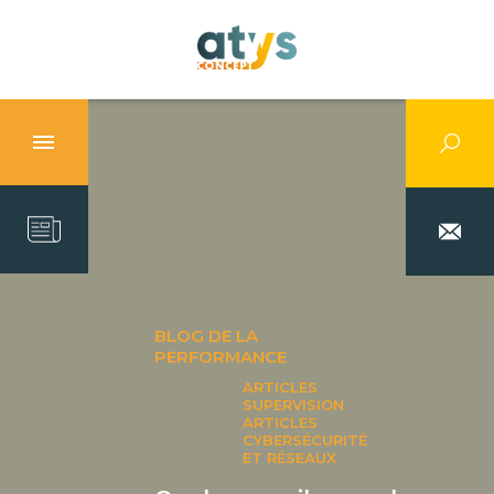
BLOG DE LA
PERFORMANCE
ARTICLES
SUPERVISION
ARTICLES
CYBERSÉCURITÉ
ET RÉSEAUX