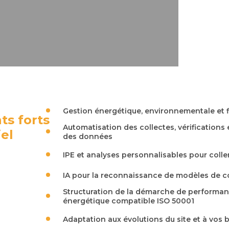
Gestion énergétique, environnementale et f
ts forts
Automatisation des collectes, vérifications 
iel
des données​
IPE et analyses personnalisables pour coller
IA pour la reconnaissance de modèles de 
Structuration de la démarche de performa
énergétique compatible ISO 50001
Adaptation aux évolutions du site et à vos b