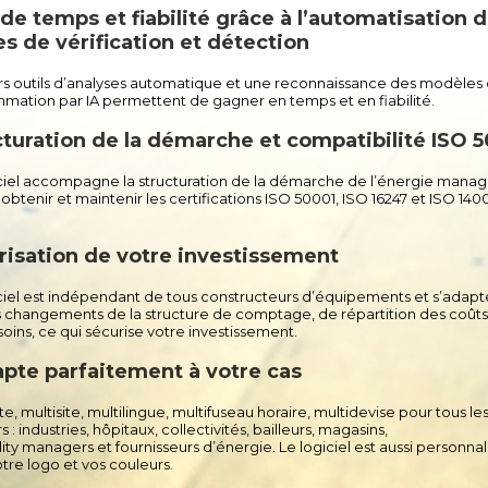
de temps et fiabilité grâce à l’automatisation 
s de vérification et détection​
rs outils d’analyses automatique et une reconnaissance des modèles
mation par IA permettent de gagner en temps et
en fiabilité.
cturation de la démarche et compatibilité ISO 5
ciel accompagne la structuration de la démarche de l’énergie manag
à obtenir et maintenir les certifications ISO 50001, ISO
16247 et ISO 140
risation de votre investissement​
ciel est indépendant de tous constructeurs d’équipements et s’adapt
es changements de la structure de comptage, de
répartition des coûts
oins, ce qui sécurise votre investissement.
pte parfaitement à votre cas​
te
, multisite, multilingue, multifuseau horaire, multidevise pour tous le
 : industries, hôpitaux, collectivités, bailleurs,
magasins,
lity
managers et fournisseurs d’énergie. Le logiciel est aussi personnal
tre logo et vos couleurs.