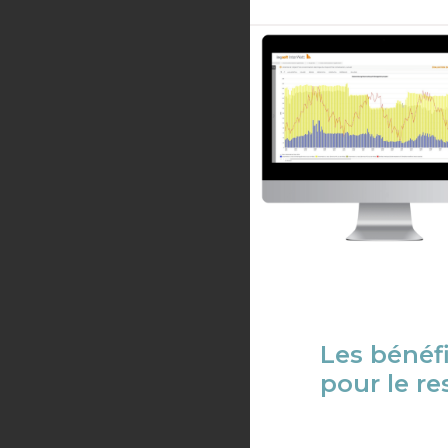
Les bénéf
pour le r