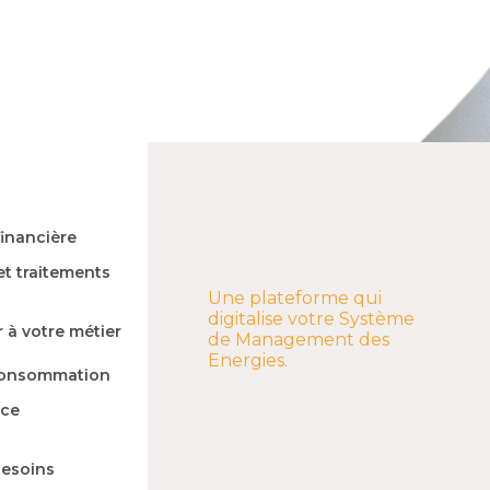
inancière​
et traitements
Une plateforme qui
digitalise votre Système
 à votre métier​
de Management des
Energies.
consommation​
nce
esoins ​