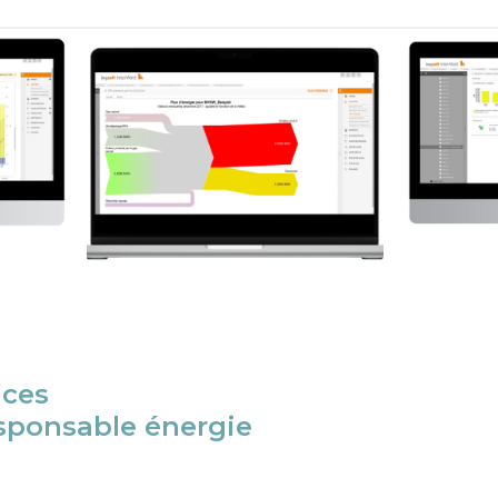
ices
esponsable énergie