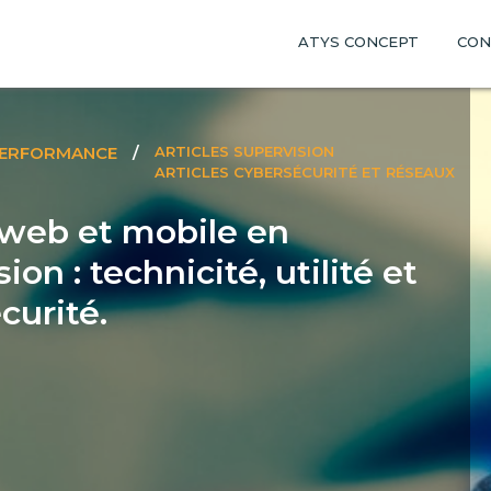
ATYS CONCEPT
CON
PERFORMANCE
/
ARTICLES SUPERVISION
ARTICLES CYBERSÉCURITÉ ET RÉSEAUX
 web et mobile en
ion : technicité, utilité et
curité.