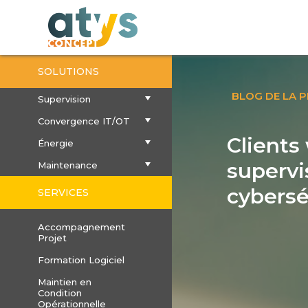
SOLUTIONS
BLOG DE LA 
Supervision
Convergence IT/OT
Clients
Énergie
supervis
Maintenance
cybersé
SERVICES
Accompagnement
Projet
Formation Logiciel
Maintien en
Condition
Opérationnelle