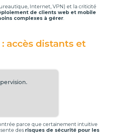
reautique, Internet, VPN) et la criticité
éploiement de clients web et mobile
 moins complexes à gérer
.
: accès distants et
pervision.
trée parce que certainement intuitive
ésente des
risques de sécurité pour les