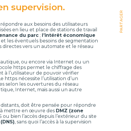
en supervision.
PARTAGER
 répondre aux besoins des utilisateurs
ées en lieu et place de stations de travail
ntenance du parc
;
l’intérêt économique
 et les éventuels besoins de segmentation
s directes vers un automate et le réseau
eautique, ou encore via Internet ou un
tocole https permet le chiffrage des
à l’utilisateur de pouvoir vérifier
Le https nécessite l’utilisation d’un
bles selon les ouvertures du réseau
utique, Internet, mais aussi un autre
s distants, doit être pensée pour répondre
er à mettre en œuvre des
DMZ (zone
S ou bien l’accès depuis l’extérieur du site
 (DNS)
, sans quoi l’accès à la supervision