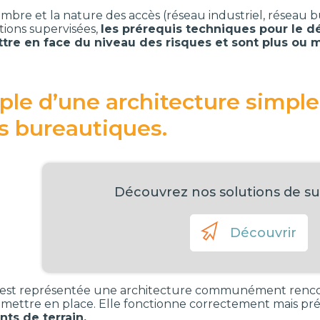
mbre et la nature des accès (réseau industriel, réseau bu
ations supervisées,
les prérequis techniques pour le d
ttre en face du niveau des risques et sont plus ou
le d’une architecture simple 
s bureautiques.
Découvrez nos solutions de su
Découvrir
 est représentée une architecture communément rencon
à mettre en place. Elle fonctionne correctement mais pr
ts de terrain.