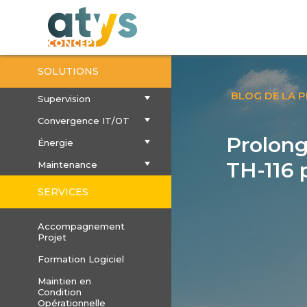
SOLUTIONS
BLOG DE LA 
Supervision
Convergence IT/OT
Prolong
Énergie
TH-116 
Maintenance
SERVICES
Accompagnement
Projet
Formation Logiciel
Maintien en
Condition
Opérationnelle