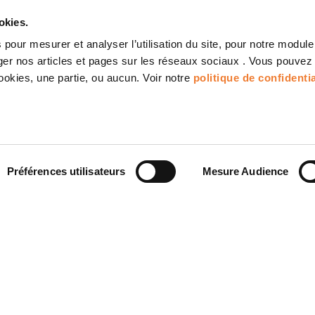
okies.
pour mesurer et analyser l’utilisation du site, pour notre module
ager nos articles et pages sur les réseaux sociaux . Vous pouvez
cookies, une partie, ou aucun. Voir notre
politique de confidentia
Préférences utilisateurs
Mesure Audience
026
28/05/2026
CONCEPT vous explique les
Comment Prosys OPC UA Forge
mentations et normes en
permet de répondre aux obliga
sécurité industrielle
de NIS2
CONCEPT décrypte la directive
La plateforme de DataOps
les normes IEC 62443, la
industrielle Prosys OPC Forge
fication produit CSPN et
permet de réduire la surface
ologation de sécurité d'une
d’attaque d’une architecture