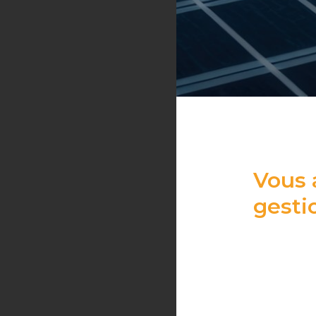
Vous 
gesti