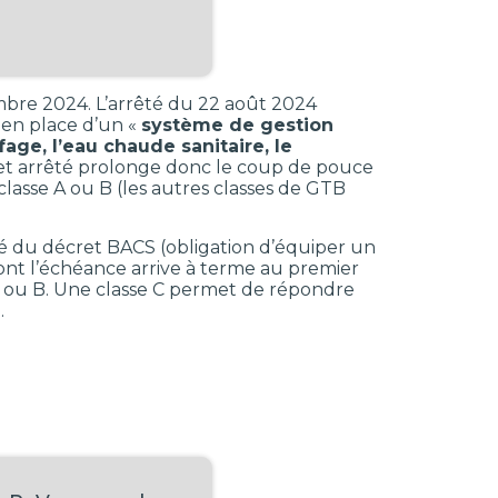
cembre 2024. L’arrêté du 22 août 2024
 en place d’un «
système de gestion
ge, l’eau chaude sanitaire, le
Cet arrêté prolonge donc le coup de pouce
lasse A ou B (les autres classes de GTB
té du décret BACS (obligation d’équiper un
ont l’échéance arrive à terme au premier
 A ou B. Une classe C permet de répondre
…