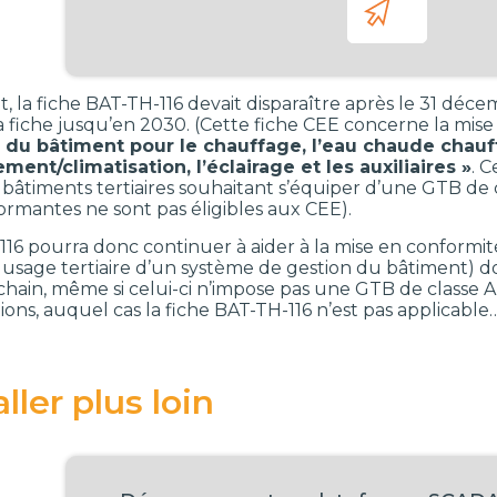
t, la fiche BAT-TH-116 devait disparaître après le 31 dé
a fiche jusqu’en 2030. (Cette fiche CEE concerne la mise
du bâtiment pour le chauffage, l’eau chaude chauffa
ement/climatisation, l’éclairage et les auxiliaires »
. 
bâtiments tertiaires souhaitant s’équiper d’une GTB de c
ormantes ne sont pas éligibles aux CEE).
116 pourra donc continuer à aider à la mise en conformi
 usage tertiaire d’un système de gestion du bâtiment) d
ochain, même si celui-ci n’impose pas une GTB de classe
ions, auquel cas la fiche BAT-TH-116 n’est pas applicable
ller plus loin