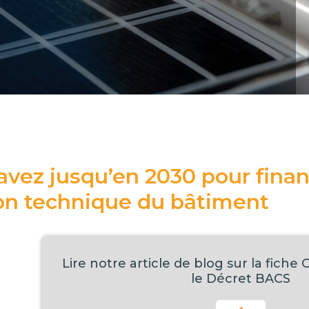
avez jusqu’en 2030 pour fina
on technique du bâtiment
Lire notre article de blog sur la fiche
le Décret BACS