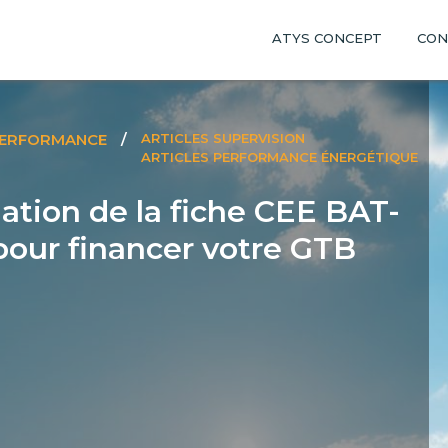
ATYS CONCEPT
CON
PERFORMANCE
/
ARTICLES SUPERVISION
ARTICLES PERFORMANCE ÉNERGÉTIQUE
ation de la fiche CEE BAT-
pour financer votre GTB