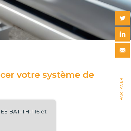
ncer votre système de
PARTAGER
 CEE BAT-TH-116 et