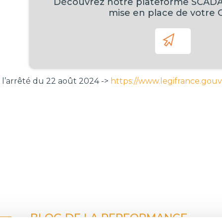
Découvrez notre plateforme SCADA
mise en place de votre
l’arrêté du 22 août 2024 ->
https://www.legifrance.gou
BLOG DE LA PERFORMANCE