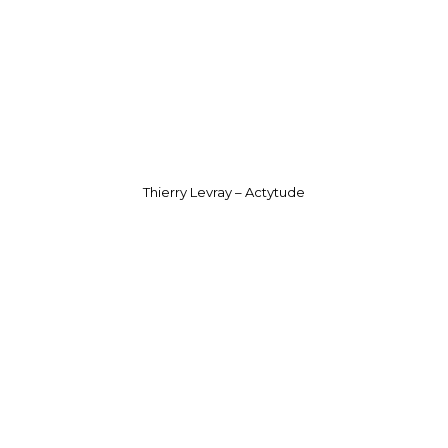
Thierry Levray – Actytude