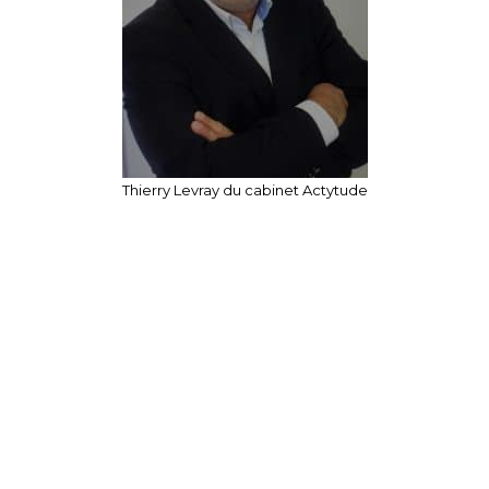
Thierry Levray du cabinet Actytude