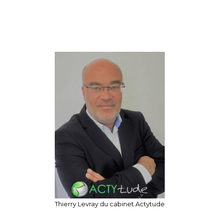
Thierry Levray du cabinet Actytude