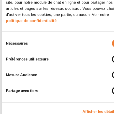
site, pour notre module de chat en ligne et pour partager nos
articles et pages sur les réseaux sociaux . Vous pouvez choi
d'activer tous les cookies, une partie, ou aucun. Voir notre
politique de confidentialité
.
Sélection
Nécessaires
du
ATYS CONCEPT décrypte des réglementations et normes en
consentement
cybersécurité industrielle
Préférences utilisateurs
Mesure Audience
Partage avec tiers
Afficher les détai