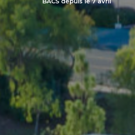
BACS depuis le 7 avril