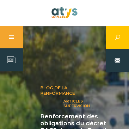
BLOG DE LA
PERFORMANCE
ARTICLES
SUPERVISION
Renforcement des
obligations du décret