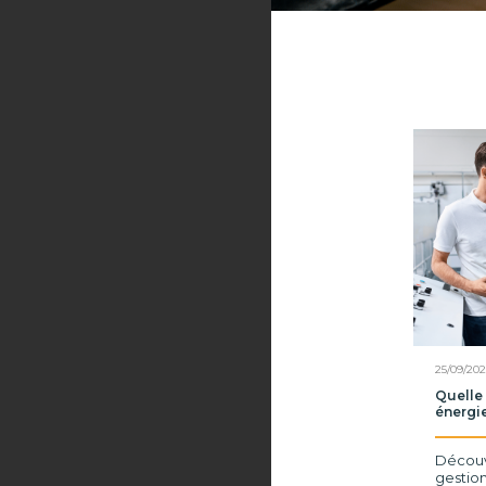
25/09/202
Quelle
énergi
Découv
gestion