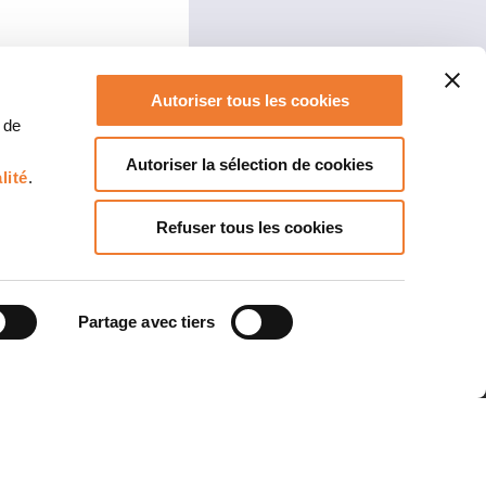
Autoriser tous les cookies
 de
Autoriser la sélection de cookies
lité
.
LETTER !
Refuser tous les cookies
PT, des astuces et de l’actualité !
Partage avec tiers