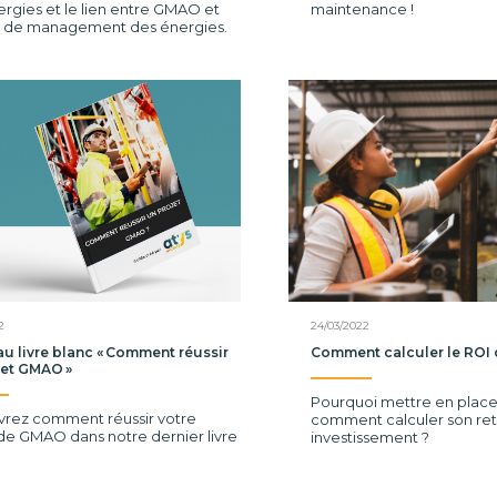
rgies et le lien entre GMAO et
maintenance !
el de management des énergies.
2
24/03/2022
u livre blanc « Comment réussir
Comment calculer le ROI
jet GMAO »
Pourquoi mettre en plac
rez comment réussir votre
comment calculer son ret
de GMAO dans notre dernier livre
investissement ?