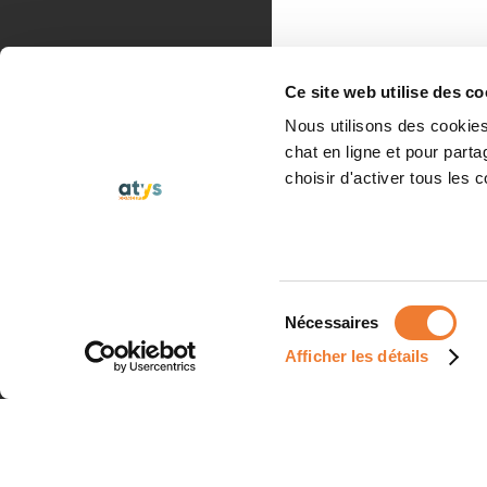
Ce site web utilise des co
Nous utilisons des cookies 
chat en ligne et pour part
choisir d'activer tous les 
Sélection
Nécessaires
du
Afficher les détails
consentement