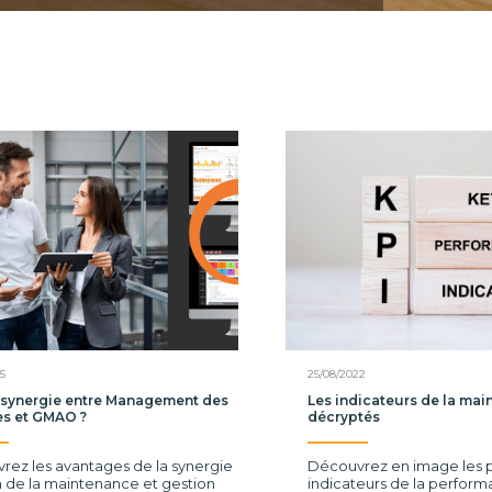
5
25/08/2022
 synergie entre Management des
Les indicateurs de la ma
es et GMAO ?
décryptés
rez les avantages de la synergie
Découvrez en image les p
 de la maintenance et gestion
indicateurs de la perform