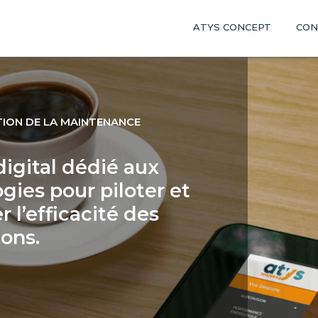
ATYS CONCEPT
CON
TION DE LA MAINTENANCE
digital dédié aux
gies pour piloter et
r l’efficacité des
ions.