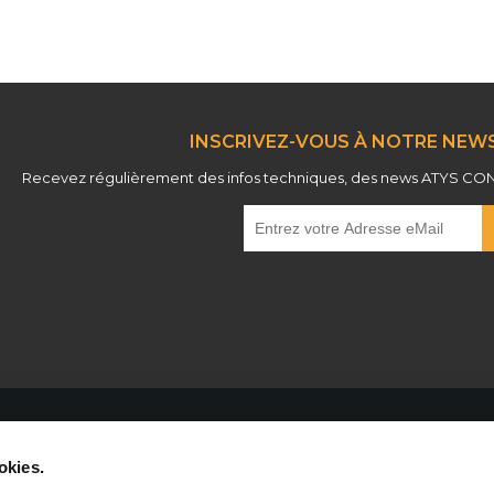
INSCRIVEZ-VOUS À NOTRE NEWS
Recevez régulièrement des infos techniques, des news ATYS CONCE
okies.