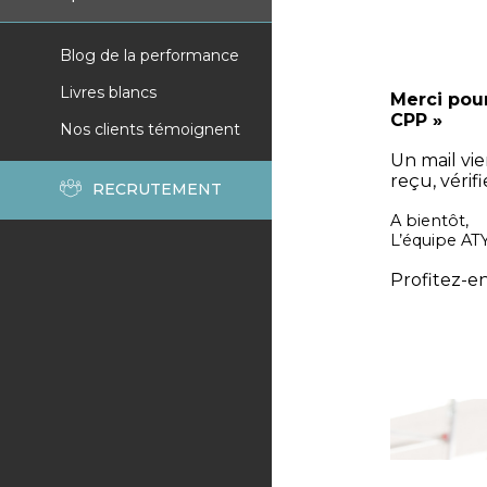
Blog de la performance
Livres blancs
Merci pou
CPP »
Nos clients témoignent
Un mail vi
reçu, vérif
RECRUTEMENT
A bientôt,
L’équipe A
Profitez-e