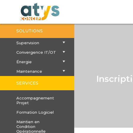
SOLUTIONS
Supervision
Convergence IT/OT
Énergie
Maintenance
Inscript
SERVICES
Accompagnement
Projet
Formation Logiciel
Maintien en
Condition
Opérationnelle