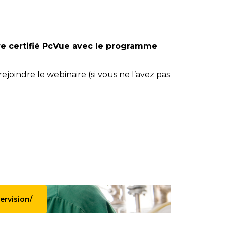
re certifié PcVue avec le programme
rejoindre le webinaire (si vous ne l’avez pas
ervision/