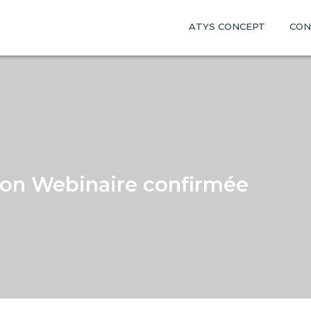
ATYS CONCEPT
CON
ion Webinaire confirmée