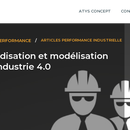
ATYS CONCEPT
CON
PERFORMANCE
/
ARTICLES PERFORMANCE INDUSTRIELLE
disation et modélisation
ndustrie 4.0