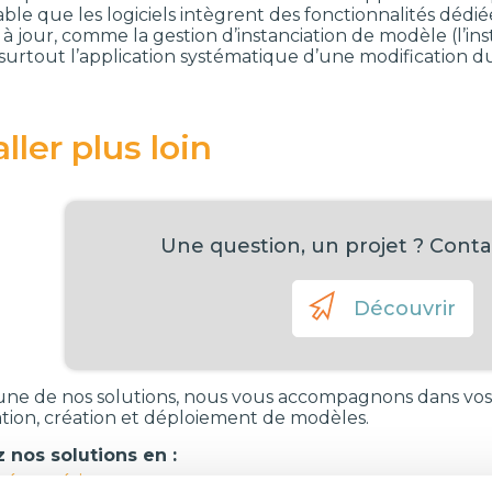
able que les logiciels intègrent des fonctionnalités dé
 à jour, comme la gestion d’instanciation de modèle (l’in
urtout l’application systématique d’une modification du 
ller plus loin
Une question, un projet ? Conta
Découvrir
ne de nos solutions, nous vous accompagnons dans vos 
ation, création et déploiement de modèles.
 nos solutions en :
n énergétique