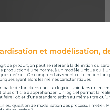
ardisation et modélisation, dé
agit de produit, on peut se référer à la définition du Lar
ne production à une norme, à un modèle unique ou à u
iques définies. On comprend aisément cette notion lorsqu
briqués ayant alors les mêmes caractéristiques.
n parle de fonctions dans un logiciel, voir dans un ense
 plus difficile à appréhender. Un logiciel permet la réal
t faire l’objet d’une standardisation au même titre qu
 il est question de modélisation des processus métier. Ma