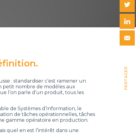
finition.
PARTAGER
ousse : standardiser c’est ramener un
n petit nombre de modèles aux
e l’on parle d’un produit, tous les
mble de Systèmes d’Information, le
isation de tâches opérationnelles, tâches
’une gamme opératoire en production.
is quel en est l’intérêt dans une