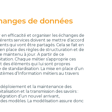
changes de données
er en efficacité et organiser les échanges de
fférents services doivent se mettre d’accord
s qui vont être partagés. Cela se fait en
 en place des règles de structuration et de
maintenu à jour. A partir de ce
oitation. Chaque métier s’approprie ces
ant des éléments qui lui sont propres
 de standardisation. La mise en place d’un
stèmes d’Information métiers au travers
 le déploiement et la maintenance des
talisation et la transmission des savoirs :
ntégration d’un nouvel arrivant,
 des modèles. La modélisation assure donc