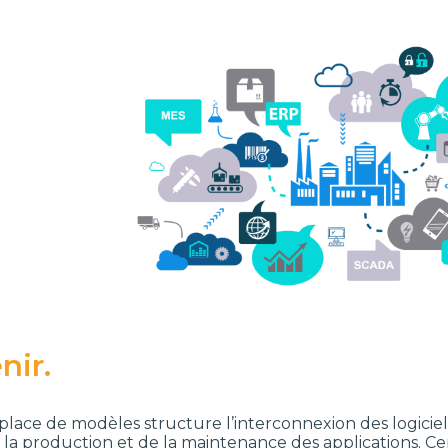
nir.
 place de modèles structure l’interconnexion des logicie
 la production et de la maintenance des applications. Ce