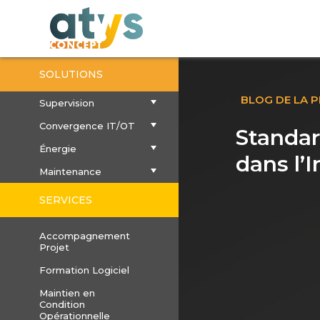
SOLUTIONS
BLOG DE LA 
Supervision
Convergence IT/OT
Standar
Énergie
dans l’I
Maintenance
SERVICES
Accompagnement
Projet
Formation Logiciel
Maintien en
Condition
Opérationnelle