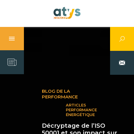
BLOG DE LA
PERFORMANCE
ARTICLES
PERFORMANCE
ÉNERGÉTIQUE
Décryptage de l’ISO
50001 et son impact sur