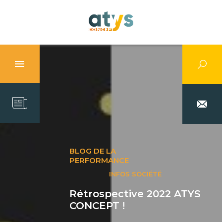
BLOG DE LA
PERFORMANCE
INFOS SOCIÉTÉ
Rétrospective 2022 ATYS
CONCEPT !