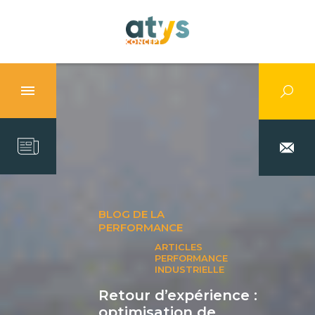
BLOG DE LA
PERFORMANCE
ARTICLES
PERFORMANCE
INDUSTRIELLE
Retour d’expérience :
optimisation de