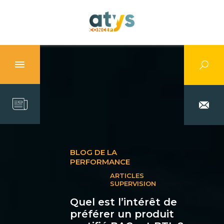
BLOG DE LA
PERFORMANCE
ARTICLES
SUPERVISION
Quel est l’intérêt de
préférer un produit