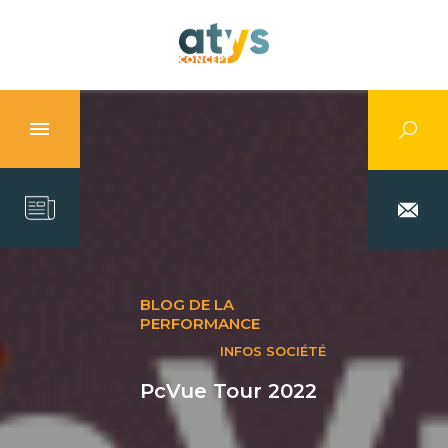
BLOG DE LA
PERFORMANCE
INFOS SOCIÉTÉ
PcVue Tour 2022