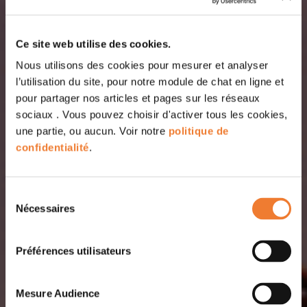
Ce site web utilise des cookies.
Nous utilisons des cookies pour mesurer et analyser
l’utilisation du site, pour notre module de chat en ligne et
pour partager nos articles et pages sur les réseaux
sociaux . Vous pouvez choisir d'activer tous les cookies,
une partie, ou aucun. Voir notre
politique de
confidentialité
.
Sélection
Nécessaires
du
consentement
Préférences utilisateurs
Mesure Audience