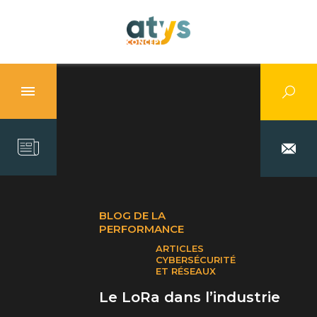
BLOG DE LA
PERFORMANCE
ARTICLES
CYBERSÉCURITÉ
ET RÉSEAUX
Le LoRa dans l’industrie