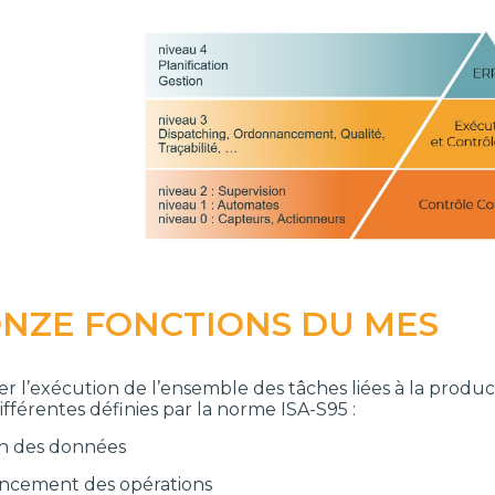
ONZE FONCTIONS DU MES
r l’exécution de l’ensemble des tâches liées à la produ
ifférentes définies par la norme ISA-S95 :
ion des données
ncement des opérations