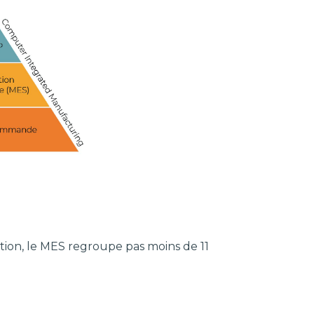
ction, le MES regroupe pas moins de 11