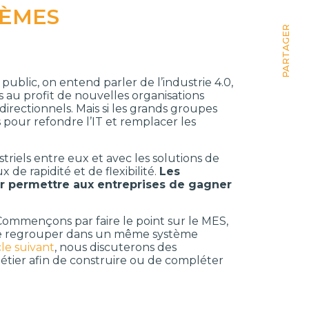
TÈMES
PARTAGER
 public, on entend parler de l’industrie 4.0,
s au profit de nouvelles organisations
irectionnels. Mais si les grands groupes
pour refondre l’IT et remplacer les
riels entre eux et avec les solutions de
de rapidité et de flexibilité.
Les
ur permettre aux entreprises de gagner
 Commençons par faire le point sur le MES,
t de regrouper dans un même système
icle suivant
, nous discuterons des
métier afin de construire ou de compléter