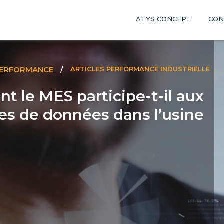
ATYS CONCEPT
CON
PERFORMANCE
/
ARTICLES PERFORMANCE INDUSTRIELLE
 le MES participe-t-il aux
s de données dans l’usine