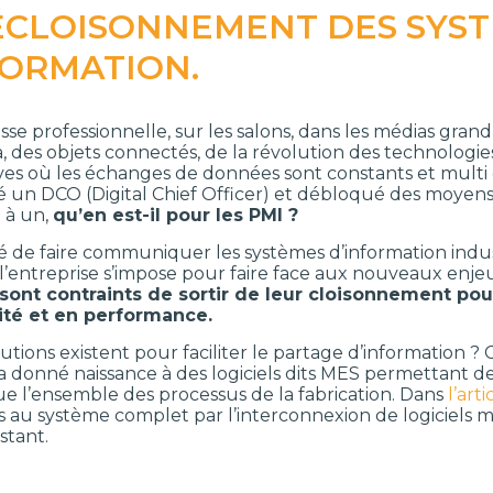
ÉCLOISONNEMENT DES SYS
FORMATION.
sse professionnelle, sur les salons, dans les médias grand
, des objets connectés, de la révolution des technologie
ves où les échanges de données sont constants et multi d
un DCO (Digital Chief Officer) et débloqué des moyens 
n à un,
qu’en est-il pour les PMI ?
é de faire communiquer les systèmes d’information indust
l’entreprise s’impose pour faire face aux nouveaux enjeux 
sont contraints de sortir de leur cloisonnement po
ité et en performance.
utions existent pour faciliter le partage d’information ?
 a donné naissance à des logiciels dits MES permettan
ue l’ensemble des processus de la fabrication. Dans
l’art
s au système complet par l’interconnexion de logiciels 
stant.