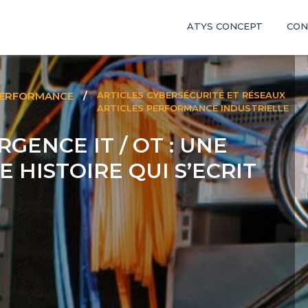
ATYS CONCEPT
CON
PERFORMANCE
/
ARTICLES CYBERSÉCURITÉ ET RÉSEAUX
ARTICLES PERFORMANCE INDUSTRIELLE
GENCE IT / OT : UNE
 HISTOIRE QUI S’ECRIT