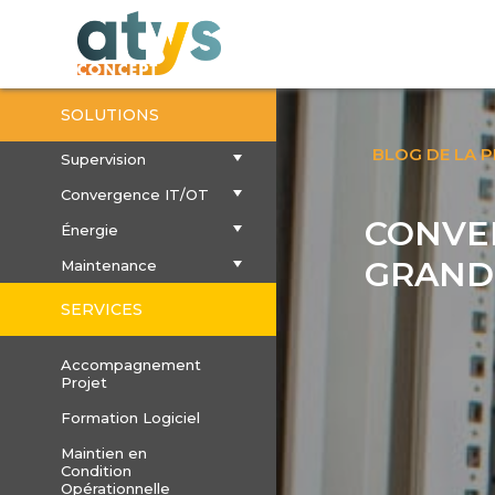
SOLUTIONS
BLOG DE LA 
Supervision
Convergence IT/OT
CONVER
Énergie
GRANDE
Maintenance
SERVICES
Accompagnement
Projet
Formation Logiciel
Maintien en
Condition
Opérationnelle