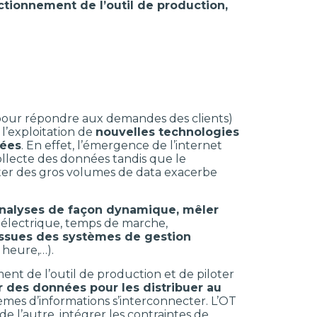
ctionnement de l’outil de production,
e pour répondre aux demandes des clients)
’exploitation de
nouvelles technologies
iées
. En effet, l’émergence de l’internet
ollecte des données tandis que le
aiter des gros volumes de data exacerbe
 analyses de façon dynamique, mêler
électrique, temps de marche,
ssues des systèmes de gestion
 heure,…).
ent de l’outil de production et de piloter
r des données pour les distribuer au
tèmes d’informations s’interconnecter. L’OT
e l’autre, intégrer les contraintes de