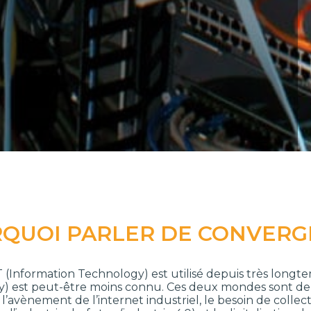
QUOI PARLER DE CONVERGE
T (Information Technology) est utilisé depuis très longt
) est peut-être moins connu. Ces deux mondes sont de
c l’avènement de l’internet industriel, le besoin de colle