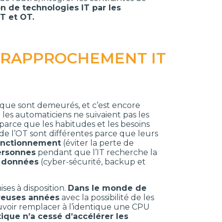
n de technologies IT par les
T et OT.
 RAPPROCHEMENT IT
que sont demeurés, et c’est encore
t les automaticiens ne suivaient pas les
parce que les habitudes et les besoins
 de l’OT sont différentes parce que leurs
onctionnement
(éviter la perte de
personnes
pendant que l’IT recherche la
s données
(cyber-sécurité, backup et
es à disposition.
Dans le monde de
reuses années
avec la possibilité de les
ouvoir remplacer à l’identique une CPU
ique n’a cessé d’accélérer les