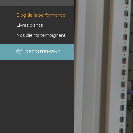
Blog de la performance
Livres blancs
Nos clients témoignent
RECRUTEMENT