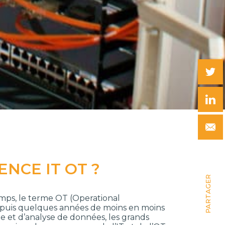
NCE IT OT ?
PARTAGER
emps, le terme OT (Operational
puis quelques années de moins en moins
cte et d’analyse de données, les grands