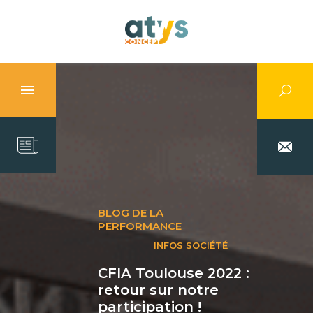
BLOG DE LA
PERFORMANCE
INFOS SOCIÉTÉ
CFIA Toulouse 2022 :
retour sur notre
participation !