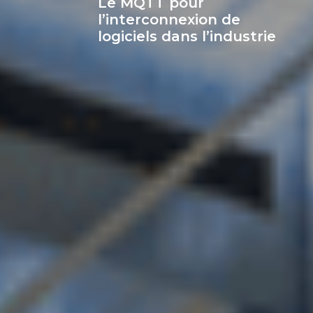
Le MQTT pour
l’interconnexion de
logiciels dans l’industrie