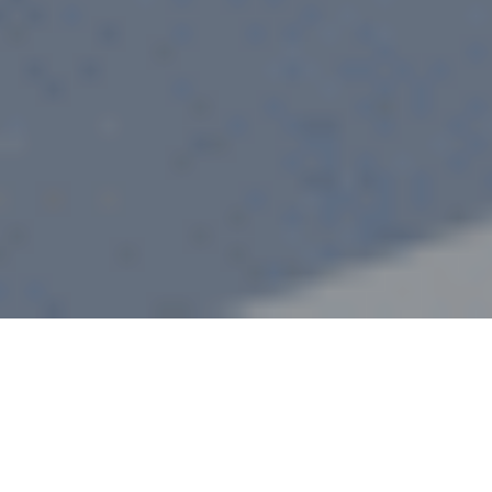
Le protocole MQTT
pour la