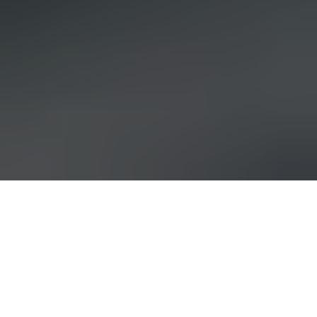
POURQUOI FAIRE
ÉVOLUER UN
LOGICIEL DE