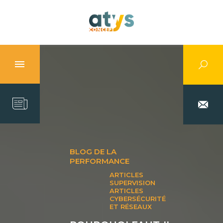
BLOG DE LA
PERFORMANCE
ARTICLES
SUPERVISION
ARTICLES
CYBERSÉCURITÉ
ET RÉSEAUX