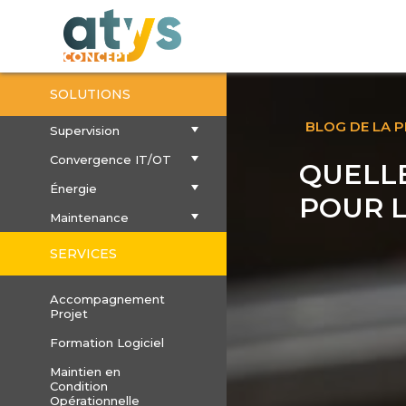
SOLUTIONS
BLOG DE LA 
Supervision
Convergence IT/OT
QUELLE
Énergie
POUR L
Maintenance
SERVICES
Accompagnement
Projet
Formation Logiciel
Maintien en
Condition
Opérationnelle