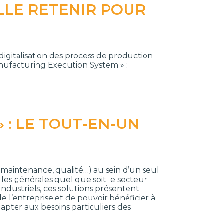
LLE RETENIR POUR
igitalisation des process de production
ufacturing Execution System » :
» : LE TOUT-EN-UN
 maintenance, qualité…) au sein d’un seul
lles générales quel que soit le secteur
 industriels, ces solutions présentent
e l’entreprise et de pouvoir bénéficier à
dapter aux besoins particuliers des