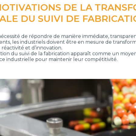
MOTIVATIONS DE LA TRANS
TALE DU SUIVI DE FABRICAT
nécessité de répondre de manière immédiate, transpare
ients, les industriels doivent être en mesure de transfo
e réactivité et d’innovation.
sation du suivi de la fabrication apparaît comme un moye
e industrielle pour maintenir leur compétitivité.