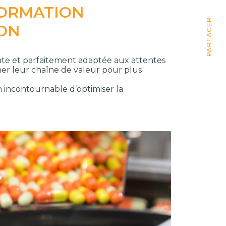
FORMATION
PARTAGER
ION
nte et parfaitement adaptée aux attentes
rmer leur chaîne de valeur pour plus
n incontournable d’optimiser la