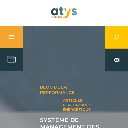
BLOG DE LA
PERFORMANCE
ARTICLES
PERFORMANCE
ÉNERGÉTIQUE
SYSTÈME DE
MANAGEMENT DES