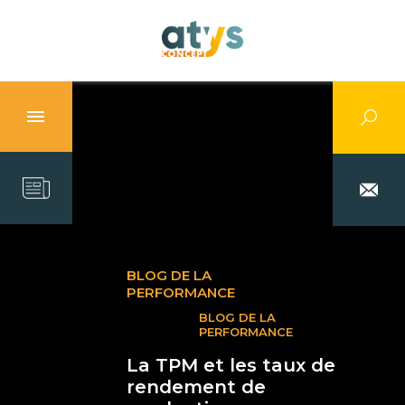
BLOG DE LA
PERFORMANCE
BLOG DE LA
PERFORMANCE
La TPM et les taux de
rendement de