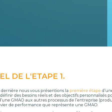
L DE L'ETAPE 1.
 dernière nous vous présentions la
première étape
d’une
éfinir des besoins réels et des objectifs personnalisés po
d’une GMAO aux autres processus de l’entreprise (product
levier de performance que représente une GMAO.