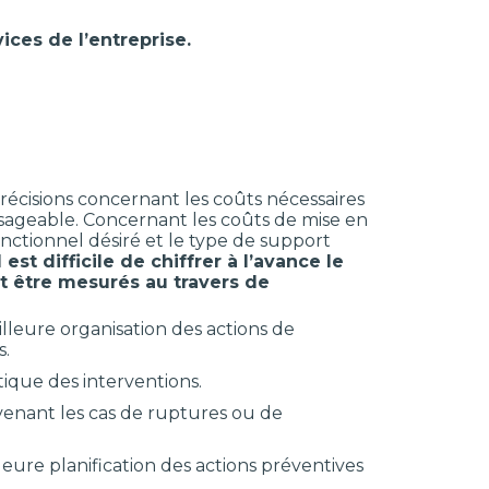
ices de l’entreprise.
récisions concernant les coûts nécessaires
isageable. Concernant les coûts de mise en
 fonctionnel désiré et le type de support
il est difficile de chiffrer à l’avance le
t être mesurés au travers de
leure organisation des actions de
s.
tique des interventions.
évenant les cas de ruptures ou de
eure planification des actions préventives