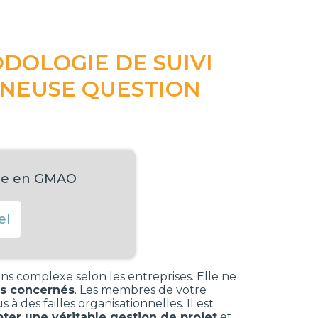
DOLOGIE DE SUIVI
INEUSE QUESTION
elle en GMAO
el
s complexe selon les entreprises. Elle ne
es concernés
. Les membres de votre
à des failles organisationnelles. Il est
ter une véritable gestion de projet
et