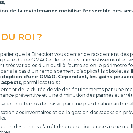
es,
tion de la maintenance mobilise l’ensemble des serv
 DU ROI ?
 à parier que la Direction vous demande rapidement des p
en place d’une GMAO et le retour sur investissement env
sont très variables d’un outil à l’autre selon le périmètre
f dans le cas d’un remplacement d’applicatifs obsolètes,
 l’adoption d’une GMAO. Cependant, les gains peuven
 aspects
, parmi lesquels :
gement de la durée de vie des équipements par une meil
ance préventive et une diminution des pannes et arrêt
isation du temps de travail par une planification automa
isation des inventaires et de la gestion des stocks en pr
ks.
ction des temps d’arrêt de production grâce à une meill
tives.