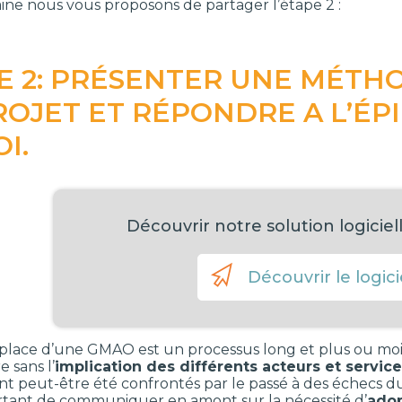
ine nous vous proposons de partager l’étape 2 :
E 2: PRÉSENTER UNE MÉTHO
ROJET ET RÉPONDRE A L’ÉP
I.
Découvrir notre solution logici
Découvrir le logici
 place d’une GMAO est un processus long et plus ou moin
e sans l’
implication des différents acteurs et servic
nt peut-être été confrontés par le passé à des échecs dus 
tant de communiquer en amont sur la nécessité d’
adop