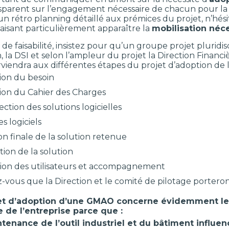
sparent sur l’engagement nécessaire de chacun pour la réus
n rétro planning détaillé aux prémices du projet, n’hési
aisant particulièrement apparaître la
mobilisation néc
 de faisabilité, insistez pour qu’un groupe projet pluridi
 la DSI et selon l’ampleur du projet la Direction Financiè
rviendra aux différentes étapes du projet d’adoption de
ion du besoin
ion du Cahier des Charges
ection des solutions logicielles
es logiciels
on finale de la solution retenue
tion de la solution
ion des utilisateurs et accompagnement
-vous que la Direction et le comité de pilotage porteront 
jet d’adoption d’une GMAO concerne évidemment le 
 de l’entreprise parce que :
ntenance de l’outil industriel et du bâtiment influe