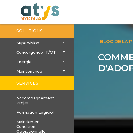
SOLUTIONS
BLOG DE LA 
Supervision
Convergence IT/OT
COMME
Énergie
D’ADOP
Maintenance
SERVICES
Accompagnement
Projet
Formation Logiciel
Maintien en
Condition
Opérationnelle