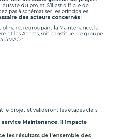
site du projet. S’il est difficile de
tez pas à schématiser les principales
essaire des acteurs concernés
:
sciplinaire, regroupant la Maintenance, la
re et les Achats, soit constitué. Ce groupe
 la GMAO :
le projet et valideront les étapes clefs.
service Maintenance, il impacte
nce les résultats de l’ensemble des