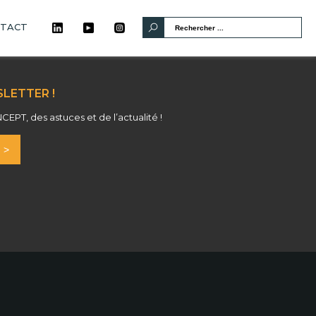
TACT
LETTER !
PT, des astuces et de l’actualité !