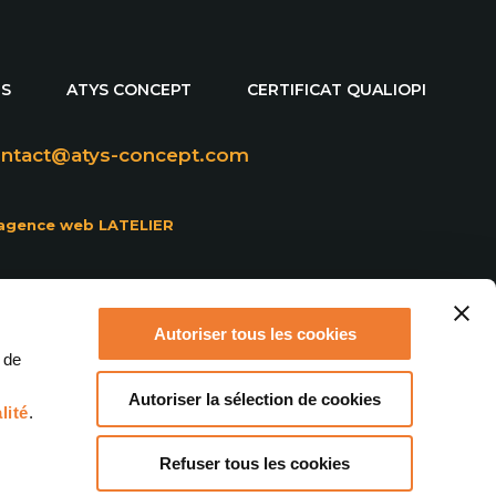
ES
ATYS CONCEPT
CERTIFICAT QUALIOPI
contact@atys-concept.com
agence web LATELIER
Autoriser tous les cookies
 de
Autoriser la sélection de cookies
lité
.
Refuser tous les cookies