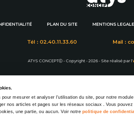
NFIDENTIALITÉ
PLAN DU SITE
MENTIONS LEGAL
Tél : 02.40.11.33.60
Mail : 
ATYS CONCEPT
Ⓒ - Copyright - 2026 - Site réalisé par l'
okies.
pour mesurer et analyser l’utilisation du site, pour notre module
ager nos articles et pages sur les réseaux sociaux . Vous pouvez
cookies, une partie, ou aucun. Voir notre
politique de confidentia