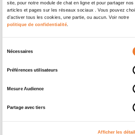
site, pour notre module de chat en ligne et pour partager nos
articles et pages sur les réseaux sociaux . Vous pouvez choi
d'activer tous les cookies, une partie, ou aucun. Voir notre
politique de confidentialité
.
Sélection
Nécessaires
du
ATYS CONCEPT décrypte des réglementations et normes en
consentement
cybersécurité industrielle
Préférences utilisateurs
Mesure Audience
Partage avec tiers
Afficher les détai