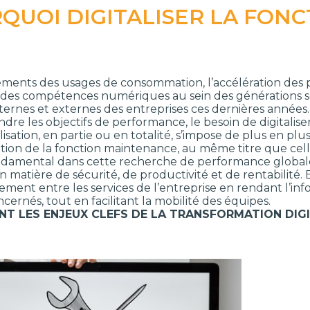
QUOI DIGITALISER LA FON
ments des usages de consommation, l’accélération des
n des compétences numériques au sein des générations s
nternes et externes des entreprises ces dernières années.
indre les objectifs de performance, le besoin de digitalis
isation, en partie ou en totalité, s’impose de plus en p
sation de la fonction maintenance, au même titre que cell
ndamental dans cette recherche de performance globale d
n matière de sécurité, de productivité et de rentabilité.
ment entre les services de l’entreprise en rendant l’inf
cernés, tout en facilitant la mobilité des équipes.
NT LES ENJEUX CLEFS DE LA TRANSFORMATION DIG