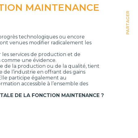
CTION MAINTENANCE
PARTAGER
 progrès technologiques ou encore
ont venues modifier radicalement les
er les services de production et de
lus comme une évidence.
e de la production ou de la qualité, tient
e l’industrie en offrant des gains
 Elle participe également au
ormation accessible à l’ensemble des
ITALE DE LA FONCTION MAINTENANCE ?