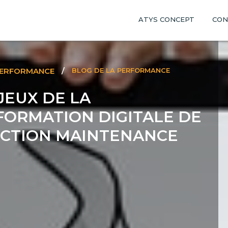
ATYS CONCEPT
CON
PERFORMANCE
/
BLOG DE LA PERFORMANCE
JEUX DE LA
FORMATION DIGITALE DE
NCTION MAINTENANCE