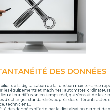
STANTANÉITÉ DES DONNÉES
pilier de la digitalisation de la fonction maintenance re
r les équipements et machines : automates, ordinateu
lieu à leur diffusion en temps réel, qui s’ensuit de leur 
s d’échanges standardisés auprès des différents acteurs
e, techniciens…
éité des données offerte par la digitalisation permet de 