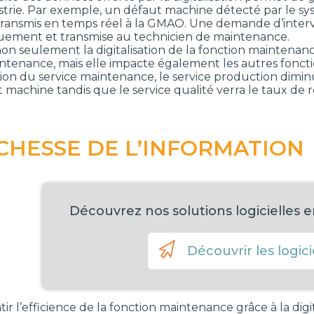
ustrie. Par exemple, un défaut machine détecté par le sy
transmis en temps réel à la GMAO. Une demande d’interv
ement et transmise au technicien de maintenance.
 non seulement la digitalisation de la fonction maintena
ntenance, mais elle impacte également les autres fonction
ion du service maintenance, le service production diminu
machine tandis que le service qualité verra le taux de 
ICHESSE DE L’INFORMATION
Découvrez nos solutions logicielles 
Découvrir les logici
ir l’efficience de la fonction maintenance grâce à la digit