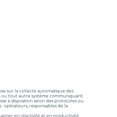
pose sur la collecte automatique des
rs ou tout autre système communiquant.
mise à disposition selon des protocoles ou
 : opérateurs, responsables de la
gagner en réactivité et en productivité