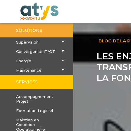
SOLUTIONS
BLOG DE LA 
Supervision
Convergence IT/OT
LES EN
Énergie
TRANS
Maintenance
LA FO
SERVICES
Accompagnement
Projet
Formation Logiciel
Maintien en
Condition
Opérationnelle