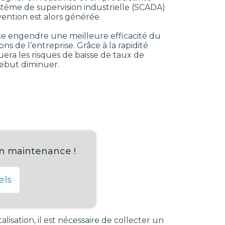
stème de supervision industrielle (SCADA)
ention est alors générée
nce engendre une meilleure efficacité du
s de l’entreprise. Grâce à la rapidité
era les risques de baisse de taux de
rebut diminuer.
en maintenance !
els
alisation, il est nécessaire de collecter un